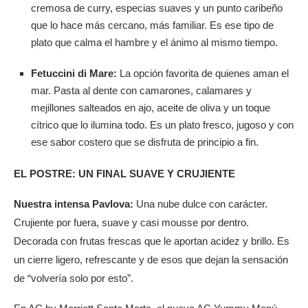
cremosa de curry, especias suaves y un punto caribeño
que lo hace más cercano, más familiar. Es ese tipo de
plato que calma el hambre y el ánimo al mismo tiempo.
Fetuccini di Mare:
La opción favorita de quienes aman el
mar. Pasta al dente con camarones, calamares y
mejillones salteados en ajo, aceite de oliva y un toque
cítrico que lo ilumina todo. Es un plato fresco, jugoso y con
ese sabor costero que se disfruta de principio a fin.
EL POSTRE: UN FINAL SUAVE Y CRUJIENTE
Nuestra intensa Pavlova:
Una nube dulce con carácter.
Crujiente por fuera, suave y casi mousse por dentro.
Decorada con frutas frescas que le aportan acidez y brillo. Es
un cierre ligero, refrescante y de esos que dejan la sensación
de “volvería solo por esto”.