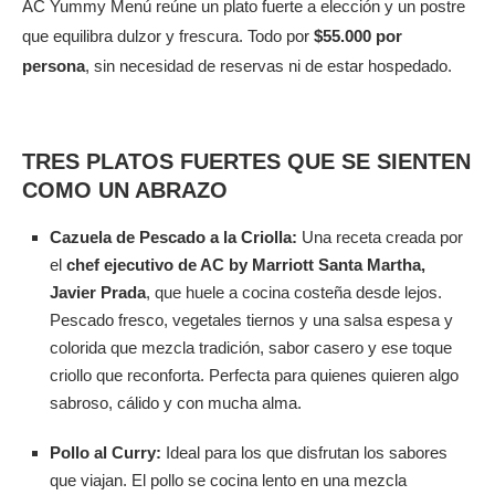
AC Yummy Menú reúne un plato fuerte a elección y un postre
que equilibra dulzor y frescura. Todo por
$55.000 por
persona
, sin necesidad de reservas ni de estar hospedado.
TRES PLATOS FUERTES QUE SE SIENTEN
COMO UN ABRAZO
Cazuela de Pescado a la Criolla:
Una receta creada por
el
chef ejecutivo de AC by Marriott Santa Martha,
Javier Prada
, que huele a cocina costeña desde lejos.
Pescado fresco, vegetales tiernos y una salsa espesa y
colorida que mezcla tradición, sabor casero y ese toque
criollo que reconforta. Perfecta para quienes quieren algo
sabroso, cálido y con mucha alma.
Pollo al Curry:
Ideal para los que disfrutan los sabores
que viajan. El pollo se cocina lento en una mezcla