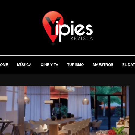
OME
MÚSICA
CINE Y TV
TURISMO
MAESTROS
EL DA