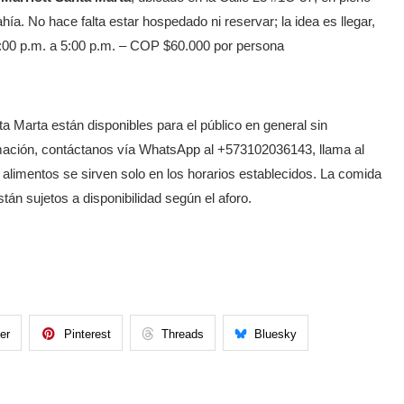
ía. No hace falta estar hospedado ni reservar; la idea es llegar,
12:00 p.m. a 5:00 p.m. – COP $60.000 por persona
 Marta están disponibles para el público en general sin
mación, contáctanos vía WhatsApp al +573102036143, llama al
imentos se sirven solo en los horarios establecidos. La comida
stán sujetos a disponibilidad según el aforo.
ter
Pinterest
Threads
Bluesky