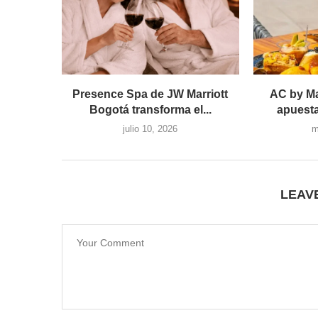
Presence Spa de JW Marriott
AC by Ma
Bogotá transforma el...
apuesta
julio 10, 2026
m
LEAV