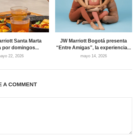
rriott Santa Marta
JW Marriott Bogotá presenta
 por domingos...
“Entre Amigas”, la experiencia...
ayo 22, 2026
mayo 14, 2026
E A COMMENT