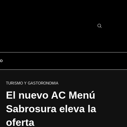
TO
TURISMO Y GASTORONOMIA
El nuevo AC Menú
Sabrosura eleva la
oferta