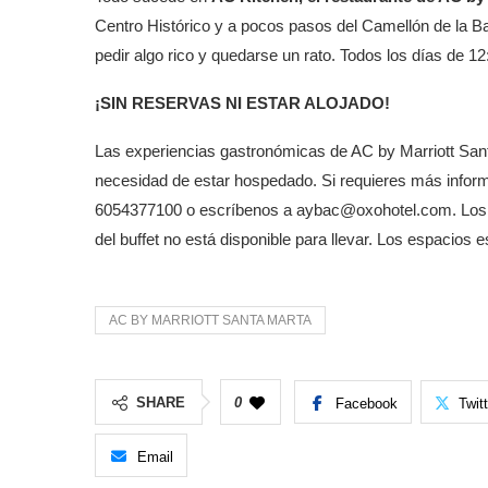
Centro Histórico y a pocos pasos del Camellón de la Bah
pedir algo rico y quedarse un rato. Todos los días de 
¡SIN RESERVAS NI ESTAR ALOJADO!
Las experiencias gastronómicas de AC by Marriott Santa
necesidad de estar hospedado. Si requieres más infor
6054377100 o escríbenos a aybac@oxohotel.com. Los al
del buffet no está disponible para llevar. Los espacios e
AC BY MARRIOTT SANTA MARTA
SHARE
0
Facebook
Twit
Email