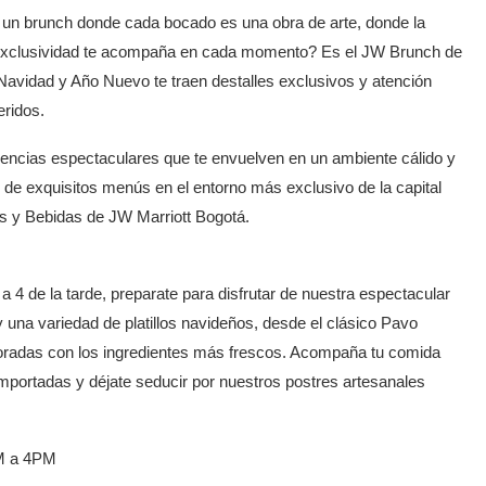
 un brunch donde cada bocado es una obra de arte, donde la
a exclusividad te acompaña en cada momento? Es el JW Brunch de
Navidad y Año Nuevo te traen destalles exclusivos y atención
eridos.
encias espectaculares que te envuelven en un ambiente cálido y
s de exquisitos menús en el entorno más exclusivo de la capital
os y Bebidas de JW Marriott Bogotá.
 4 de la tarde, preparate para disfrutar de nuestra espectacular
 una variedad de platillos navideños, desde el clásico Pavo
oradas con los ingredientes más frescos. Acompaña tu comida
mportadas y déjate seducir por nuestros postres artesanales
M a 4PM