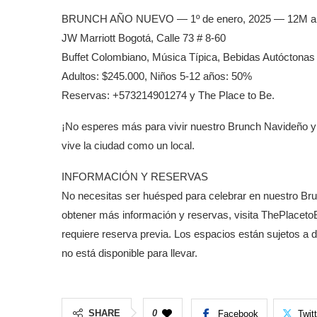
BRUNCH AÑO NUEVO — 1º de enero, 2025 — 12M 
JW Marriott Bogotá, Calle 73 # 8-60
Buffet Colombiano, Música Típica, Bebidas Autóctonas
Adultos: $245.000, Niños 5-12 años: 50%
Reservas: +573214901274 y The Place to Be.
¡No esperes más para vivir nuestro Brunch Navideño y
vive la ciudad como un local.
INFORMACIÓN Y RESERVAS
No necesitas ser huésped para celebrar en nuestro B
obtener más información y reservas, visita ThePlace
requiere reserva previa. Los espacios están sujetos a d
no está disponible para llevar.
SHARE
0
Facebook
Twit