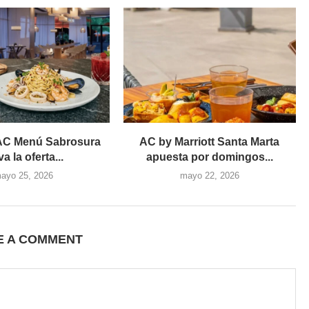
AC Menú Sabrosura
AC by Marriott Santa Marta
va la oferta...
apuesta por domingos...
ayo 25, 2026
mayo 22, 2026
E A COMMENT