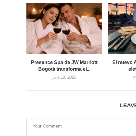
Presence Spa de JW Marriott
El nuevo 
Bogotá transforma el...
ele
julio 10, 2026
m
LEAV