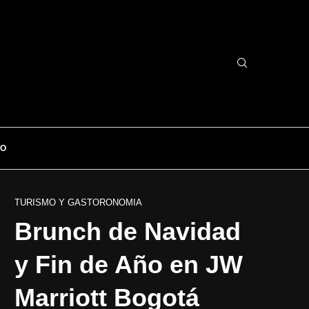
TO
TURISMO Y GASTORONOMIA
Brunch de Navidad
y Fin de Año en JW
Marriott Bogotá