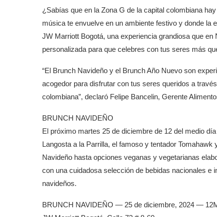
¿Sabías que en la Zona G de la capital colombiana hay
música te envuelve en un ambiente festivo y donde l
JW Marriott Bogotá, una experiencia grandiosa que en 
personalizada para que celebres con tus seres más qu
“El Brunch Navideño y el Brunch Año Nuevo son experi
acogedor para disfrutar con tus seres queridos a travé
colombiana”, declaró Felipe Bancelin, Gerente Aliment
BRUNCH NAVIDEÑO
El próximo martes 25 de diciembre de 12 del medio día a
Langosta a la Parrilla, el famoso y tentador Tomahawk y
Navideño hasta opciones veganas y vegetarianas elab
con una cuidadosa selección de bebidas nacionales e i
navideños.
BRUNCH NAVIDEÑO — 25 de diciembre, 2024 — 12