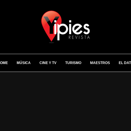
OME
MÚSICA
CINE Y TV
TURISMO
MAESTROS
EL DA