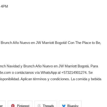
a 4PM
 Brunch Año Nuevo en JW Marriott Bogotá! Con The Place to Be,
runch Navidad y Brunch Año Nuevo en JW Marriott Bogotá. Para
toBe.com o contáctanos vía WhatsApp al +573214901274. Se
isponibilidad. Aplican términos y condiciones. La comida y bebida
ter
Pinterest
Threads
Bluesky