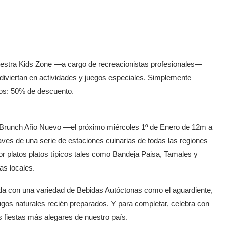
uestra Kids Zone —a cargo de recreacionistas profesionales—
diviertan en actividades y juegos especiales. Simplemente
años: 50% de descuento.
o Brunch Año Nuevo —el próximo miércoles 1º de Enero de 12m a
ves de una serie de estaciones cuinarias de todas las regiones
or platos platos típicos tales como Bandeja Paisa, Tamales y
as locales.
 con una variedad de Bebidas Autóctonas como el aguardiente,
ugos naturales recién preparados. Y para completar, celebra con
as fiestas más alegares de nuestro país.