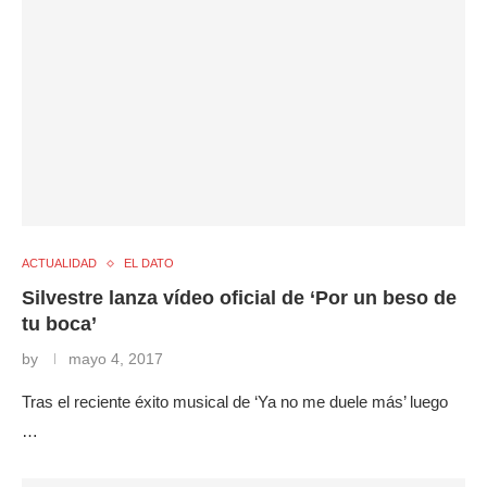
ACTUALIDAD
EL DATO
Silvestre lanza vídeo oficial de ‘Por un beso de
tu boca’
by
mayo 4, 2017
Tras el reciente éxito musical de ‘Ya no me duele más’ luego
…