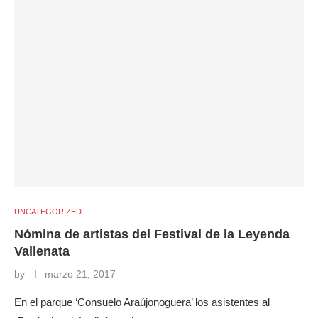
UNCATEGORIZED
Nómina de artistas del Festival de la Leyenda
Vallenata
by
marzo 21, 2017
En el parque ‘Consuelo Araújonoguera’ los asistentes al