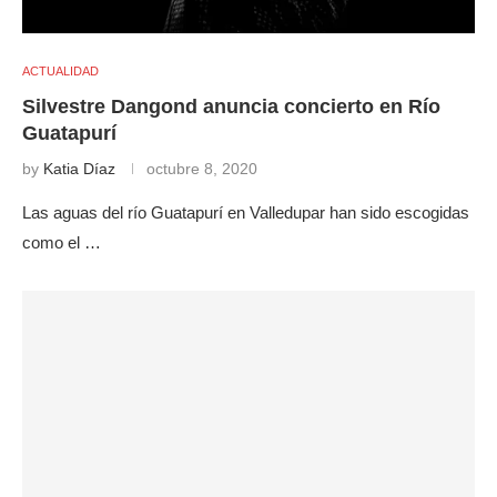
ACTUALIDAD
Silvestre Dangond anuncia concierto en Río
Guatapurí
by
Katia Díaz
octubre 8, 2020
Las aguas del río Guatapurí en Valledupar han sido escogidas
como el …