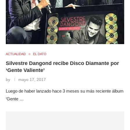
ACTUALIDAD
EL DATO
Silvestre Dangond recibe Disco Diamante por
‘Gente Valiente’
by
mayo 17, 2017
Luego de haber lanzado hace 3 meses su más reciente álbum
‘Gente …