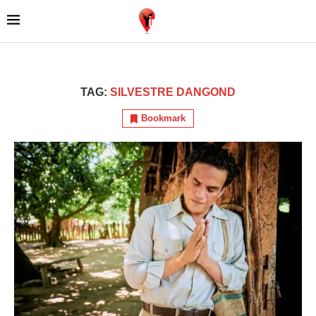
TAG:
SILVESTRE DANGOND
Bookmark