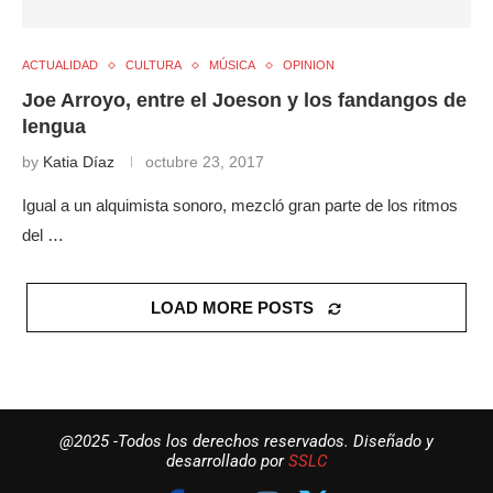
ACTUALIDAD
CULTURA
MÚSICA
OPINION
Joe Arroyo, entre el Joeson y los fandangos de
lengua
by
Katia Díaz
octubre 23, 2017
Igual a un alquimista sonoro, mezcló gran parte de los ritmos
del …
LOAD MORE POSTS
@2025 -Todos los derechos reservados. Diseñado y
desarrollado por
SSLC